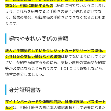
類など、相続に関係するもの
は絶対に捨てないようにしまし
ょう。これらを紛失すると手続きの完了が遅れるだけでな
く、最悪の場合、相続関係の手続きができなくなることもあ
ります。
契約や支払い関係の書類
故人が生前契約していたクレジットカードやサービス関係、
公共料金の支払い情報などの書類
は捨てないようにしてくだ
さい。契約を解除するためにも、支払い履歴の書面や契約書
等が必要になることもあります。1つ1つよく確認しながら、
慎重に処分しましょう。
身分証明書等
マイナンバーカードや運転免許証、健康保険証、パスポート
など
は、相続手続きの際に本人確認書類として必要になるた