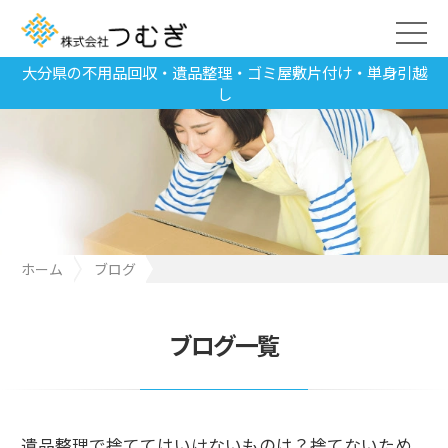
大分県の不用品回収・遺品整理・ゴミ屋敷片付け・単身引越
し
ホーム
ブログ
遺品整理で捨ててはいけないものは？捨てないための対処法を解
説
ブログ一覧
遺品整理で捨ててはいけないものは？捨てないため