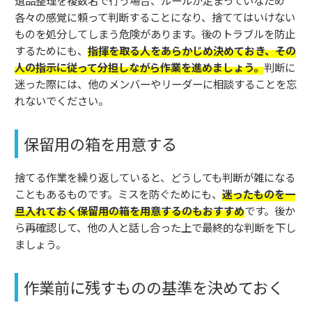
遺品整理を複数名で行う場合、ルールが定まっていなため
各々の感覚に頼って判断することになり、捨ててはいけない
ものを処分してしまう危険があります。後のトラブルを防止
するためにも、
指揮を取る人をあらかじめ決めておき、その
人の指示に従って分担しながら作業を進めましょう。
判断に
迷った際には、他のメンバーやリーダーに相談することを忘
れないでください。
保留用の箱を用意する
捨てる作業を繰り返していると、どうしても判断が雑になる
こともあるものです。ミスを防ぐためにも、
迷ったものを一
旦入れておく保留用の箱を用意するのもおすすめ
です。後か
ら再確認して、他の人と話し合った上で最終的な判断を下し
ましょう。
作業前に残すものの基準を決めておく