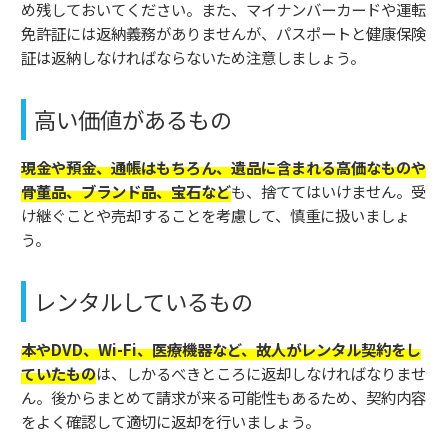
め残しておいてください。また、マイナンバーカードや運転
免許証には返納義務がありませんが、パスポートと健康保険
証は返納しなければならないため注意しましょう。
高い価値があるもの
現金や預金、通帳はもちろん、遺品に含まれる高価なものや
骨董品、ブランド品、宝石など
も、捨ててはいけません。受
け継ぐことや売却することを考慮して、慎重に扱いましょ
う。
レンタルしているもの
本やDVD、Wi-Fi、医療機器など、故人がレンタル契約をし
ていたもの
は、しかるべきところに返却しなければなりませ
ん。後からまとめて請求が来る可能性もあるため、契約内容
をよく確認して適切に返却を行いましょう。