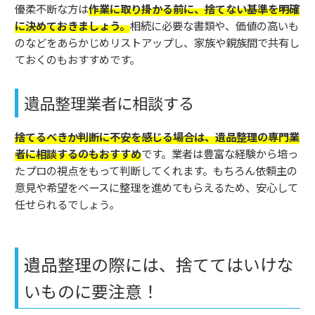
優柔不断な方は
作業に取り掛かる前に、捨てない基準を明確
に決めておきましょう。
相続に必要な書類や、価値の高いも
のなどをあらかじめリストアップし、家族や親族間で共有し
ておくのもおすすめです。
遺品整理業者に相談する
捨てるべきか判断に不安を感じる場合は、遺品整理の専門業
者に相談するのもおすすめ
です。業者は豊富な経験から培っ
たプロの視点をもって判断してくれます。もちろん依頼主の
意見や希望をベースに整理を進めてもらえるため、安心して
任せられるでしょう。
遺品整理の際には、捨ててはいけな
いものに要注意！