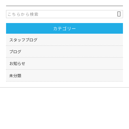
e
er
b
o
カテゴリー
o
k
スタッフブログ
ブログ
お知らせ
未分類