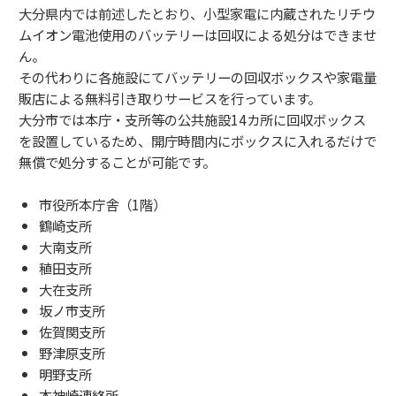
大分県内では前述したとおり、小型家電に内蔵されたリチウ
ムイオン電池使用のバッテリーは回収による処分はできませ
ん。
その代わりに各施設にてバッテリーの回収ボックスや家電量
販店による無料引き取りサービスを行っています。
大分市では本庁・支所等の公共施設14カ所に回収ボックス
を設置しているため、開庁時間内にボックスに入れるだけで
無償で処分することが可能です。
市役所本庁舎（1階）
鶴崎支所
大南支所
稙田支所
大在支所
坂ノ市支所
佐賀関支所
野津原支所
明野支所
本神崎連絡所