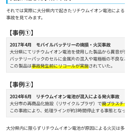
それでは実際に大分県内で起きたリチウムイオン電池による
事故を見てみます。
【事例①】
2017年4月 モバイルバッテリーの焼損・火災事故
大分県にてリチウムイオン電池を使用した製品から異音が発
バッテリーパックのセルに金属片の混入や電極板の不良など
この製品は
事故発生前にリコールが実施
されていた。
【事例②】
2024年6月 リチウムイオン電池が混入による発火事故
大分市の再商品化施設（リサイクルプラザ）で
廃プラスチッ
この事故により、処理ラインが約3時間停止する事態となった
大分県内に限らずリチウムイオン電池が原因による火災は多