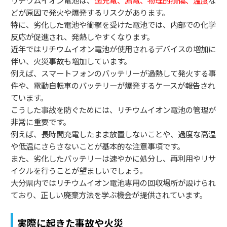
どが原因で発火や爆発するリスクがあります。
特に、劣化した電池や衝撃を受けた電池では、内部での化学
反応が促進され、発熱しやすくなります。
近年ではリチウムイオン電池が使用されるデバイスの増加に
伴い、火災事故も増加しています。
例えば、スマートフォンのバッテリーが過熱して発火する事
件や、電動自転車のバッテリーが爆発するケースが報告され
ています。
こうした事故を防ぐためには、リチウムイオン電池の管理が
非常に重要です。
例えば、長時間充電したまま放置しないことや、過度な高温
や低温にさらさないことが基本的な注意事項です。
また、劣化したバッテリーは速やかに処分し、再利用やリサ
イクルを行うことが望ましいでしょう。
大分県内ではリチウムイオン電池専用の回収場所が設けられ
ており、正しい廃棄方法を学ぶ機会が提供されています。
実際に起きた事故や火災