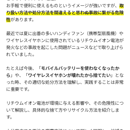
お手軽で便利に使えるものというイメージが強いですが、
取
り扱い方法や処分方法を間違えると思わぬ事故に繋がる危険
性
があります。
最近では夏に出番の多いハンディファン（携帯型扇風機）や
ワイヤレスイヤホンに使用されているリチウムイオン電池が
発火などの事故を起こした問題がニュースなどで取り上げら
れていました。
たとえば今後、「
モバイルバッテリーを使わなくなったか
ら
」や、「
ワイヤレスイヤホンが壊れたから捨てたい
」とな
った時、その適切な処分方法を理解し、実践することは非常
に重要です。
リチウムイオン電池が環境に与える影響や、その危険性につ
いて解説し、具体的な捨て方やリサイクル方法を紹介しま
す。