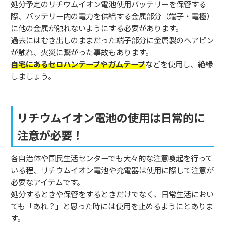
処分予定のリチウムイオン電池使用バッテリーを保管する
際、バッテリー内の電力を供給する金属部分（端子・電極）
に他の金属が触れないようにする必要があります。
過去にはむき出しのままだった端子部分に金属製のヘアピン
が触れ、火災に繋がった事故もあります。
自宅にあるセロハンテープやガムテープ
などを使用し、絶縁
しましょう。
リチウムイオン電池の使用は日常的に
注意が必要！
各自治体や国民生活センターでも大々的な注意喚起を行って
いる程、リチウムイオン電池や充電器は使用に際して注意が
必要なアイテムです。
処分するときや保管をするときだけでなく、日常生活におい
ても「あれ？」と思った時には使用を止めるようにとありま
す。