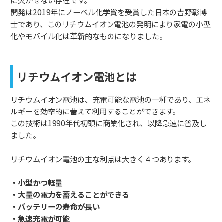
開発は2019年にノーベル化学賞を受賞した日本の吉野彰博
士であり、このリチウムイオン電池の発明により家電の小型
化やモバイル化は革新的なものになりました。
リチウムイオン電池とは
リチウムイオン電池は、充電可能な電池の一種であり、エネ
ルギーを効率的に蓄えて利用することができます。
この技術は1990年代初頭に商業化され、以降急速に普及し
ました。
リチウムイオン電池の主な利点は大きく４つあります。
・小型かつ軽量
・大量の電力を蓄えることができる
・バッテリーの寿命が長い
・急速充電が可能