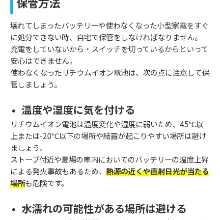
保管方法
壊れてしまったバッテリーや使わなくなった小型家電をすぐ
に処分できない時、自宅で保管をしなければなりません。
充電をしていないから・スイッチを切っているからといって
安心はできません。
使わなくなったリチウムイオン電池は、次の点に注意して保
管しましょう。
温度や湿度に気を付ける
リチウムイオン電池は温度変化や湿度に弱いため、45℃以
上または-20℃以下の場所や結露が起こりやすい場所は避け
ましょう。
ストーブ付近や夏場の車内においてのバッテリーの温度上昇
による発火事故もあるため、
熱源の近くや直射日光が当たる
場所
も危険です。
水濡れの可能性がある場所は避ける