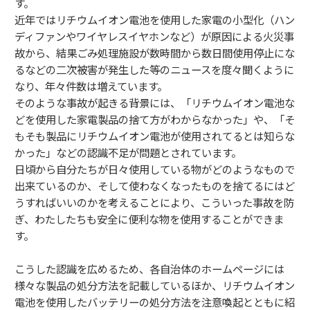
す。
近年ではリチウムイオン電池を使用した家電の小型化（ハン
ディファンやワイヤレスイヤホンなど）が原因による火災事
故から、結果ごみ処理施設が数時間から数日間使用停止にな
るなどの二次被害が発生した等のニュースを度々聞くように
なり、年々件数は増えています。
そのような事故が起きる背景には、「リチウムイオン電池な
どを使用した家電製品の捨て方がわからなかった」や、「そ
もそも製品にリチウムイオン電池が使用されてるとは知らな
かった」などの認識不足が問題とされています。
日頃から自分たちが日々使用している物がどのようなもので
出来ているのか、そして使わなくなったものを捨てるにはど
うすればいいのかを考えることにより、こういった事故を防
ぎ、わたしたちも安全に便利な物を使用することができま
す。
こうした認識を広めるため、各自治体のホームページには
様々な製品の処分方法を記載しているほか、リチウムイオン
電池を使用したバッテリーの処分方法を注意喚起とともに紹