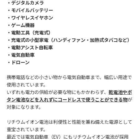
・デジタルカメラ
・モバイルバッテリー
・ワイヤレスイヤホン
・ゲーム機器
・電動工具（充電式）
・充電式の小型家電（ハンディファン・加熱式タバコなど）
・
電動アシスト自転車
・電気自動車
・ドローン
携帯電話などの小さい物から電気自動車まで、幅広い用途で
使用されています。
いずれも電力の供給が必要な物にもかかわらず、
乾電池やボ
タン電池などを入れずにコードレスで使うことができる物
が
対象になります。
リチウムイオン電池は利便性と性能を兼ね備えた電源として
重宝されています。
最近では電気自動車（EV）にもリチウムイオン電池が採用