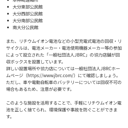
大分東部公民館
大分西部公民館
大分南部公民館
南大分公民館
また、リチウムイオン電池などの小型充電式電池の回収・リ
サイクルは、電池メーカー・電池使用機器メーカー等の参加
によって設立された「一般社団法人JBRC」の協力店舗が回
収ボックスを設置しています。
詳しい設置場所や協力店については一般社団法人JBRCホー
ムページ（https://www.jbrc.com/）にて確認しましょう。
ただし、車や電動自転車のバッテリーについては回収不可の
場合もあるため、注意が必要です。
このような施設を活用することで、手軽にリチウムイオン電
池を正しく捨てられ、環境保護や事故を防ぐことができま
す。