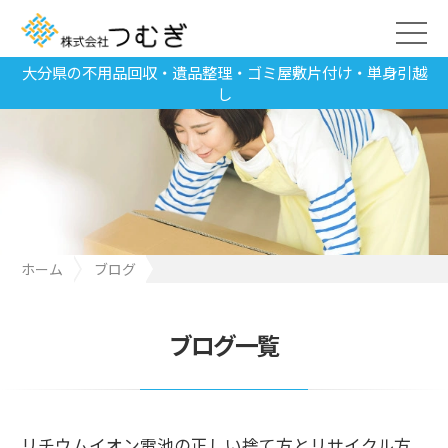
大分県の不用品回収・遺品整理・ゴミ屋敷片付け・単身引越
し
ホーム
ブログ
リチウムイオン電池の正しい捨て方とリサイクル方法
ブログ一覧
リチウムイオン電池の正しい捨て方とリサイクル方