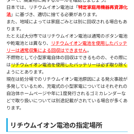
日本では、リチウムイオン電池は「
特定家庭用機器再資源化
法
」に基づき、適切に捨てる必要があります。
また、地域によっては家庭ごみとは別に回収される場合もあ
ります。
たとえば大分市ではリチウムイオン電池は通常のボタン電池
や乾電池とは異なり、
リチウムイオン電池を使用したバッテ
リーは通常収集による回収はできません
。
不燃物として小型家電自体の回収はできるものの、その際に
は
リチウムイオン電池を使用したバッテリーは必ず取り除く
ようにとあります。
現在は処分場でのリチウムイオン電池原因による発火事故が
多発しているため、充電式の小型家電についてはそれぞれの
自治体ホームページや年に1度発行されるゴミカレンダーな
どで取り扱いについては別途記載がされている場合が多くあ
ります。
リチウムイオン電池の指定場所