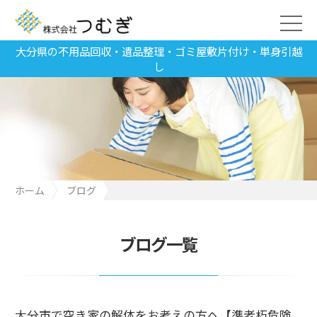
大分県の不用品回収・遺品整理・ゴミ屋敷片付け・単身引越
し
ホーム
ブログ
大分市で空き家の解体をお考えの方へ【準老朽危険空き家等除却
補助金新設】
ブログ一覧
大分市で空き家の解体をお考えの方へ【準老朽危険