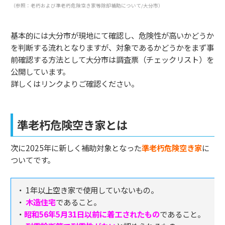
（参照：老朽および準老朽危険空き家等除却補助について/大分市）
基本的には大分市が現地にて確認し、危険性が高いかどうか
を判断する流れとなりますが、対象であるかどうかをまず事
前確認する方法として大分市は調査票（チェックリスト）を
公開しています。
詳しくはリンクよりご確認ください。
準老朽危険空き家とは
次に2025年に新しく補助対象となった
準老朽危険空き家
に
ついてです。
・ 1年以上空き家で使用していないもの。
・
木造住宅
であること。
・
昭和56年5月31日以前に着工されたもの
であること。