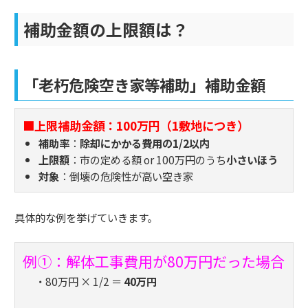
補助金額の上限額は？
「老朽危険空き家等補助」補助金額
■上限補助金額：100万円（1敷地につき）
補助率
：
除却にかかる費用の1/2以内
上限額
：市の定める額 or 100万円のうち
小さいほう
対象
：倒壊の危険性が高い空き家
具体的な例を挙げていきます。
例①：解体工事費用が80万円だった場合
・80万円 × 1/2 ＝
40万円