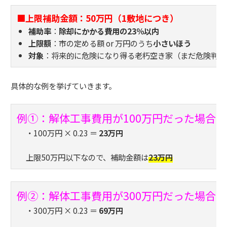
■上限補助金額：50万円（1敷地につき）
補助率
：
除却にかかる費用の23％以内
上限額
：市の定める額 or 万円のうち
小さいほう
対象
：将来的に危険になり得る老朽空き家（まだ危険判定
具体的な例を挙げていきます。
例①：解体工事費用が100万円だった場合
・100万円 × 0.23 ＝
23万円
上限50万円以下なので、補助金額は
23万円
例②：解体工事費用が300万円だった場合
・300万円 × 0.23 ＝
69万円