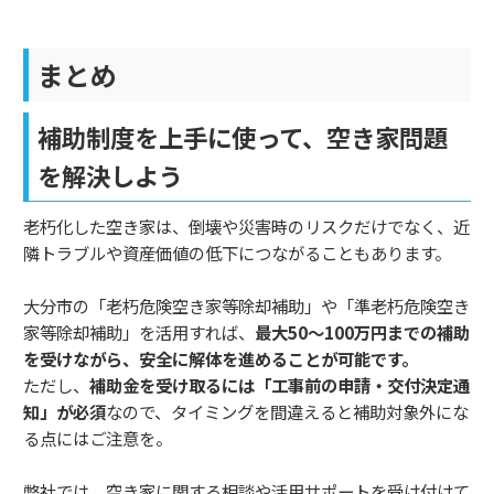
まとめ
補助制度を上手に使って、空き家問題
を解決しよう
老朽化した空き家は、倒壊や災害時のリスクだけでなく、近
隣トラブルや資産価値の低下につながることもあります。
大分市の「老朽危険空き家等除却補助」や「準老朽危険空き
家等除却補助」を活用すれば、
最大50～100万円までの補助
を受けながら、安全に解体を進めることが可能です。
ただし、
補助金を受け取るには「工事前の申請・交付決定通
知」が必須
なので、タイミングを間違えると補助対象外にな
る点にはご注意を。
弊社では、空き家に関する相談や活用サポートを受け付けて