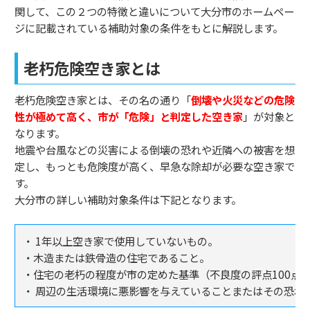
関して、この２つの特徴と違いについて大分市のホームペー
ジに記載されている補助対象の条件をもとに解説します。
老朽危険空き家とは
老朽危険空き家とは、その名の通り「
倒壊や火災などの危険
性が極めて高く、市が「危険」と判定した空き家
」が対象と
なります。
地震や台風などの災害による倒壊の恐れや近隣への被害を想
定し、もっとも危険度が高く、早急な除却が必要な空き家で
す。
大分市の詳しい補助対象条件は下記となります。
・ 1年以上空き家で使用していないもの。
・木造または鉄骨造の住宅であること。
・住宅の老朽の程度が市の定めた基準（不良度の評点100点
・ 周辺の生活環境に悪影響を与えていることまたはその恐れ