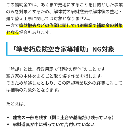
この補助金では、あくまで更地にすることを目的とした事業
のみを対象とするため、解体前の家財撤去や解体後の整地・
建て替え工事に関しては対象となりません。
一方で
家財撤去などの作業に関しては別事業で補助金の対象
となる
場合もあります。
「準老朽危険空き家等補助」NG対象
「除却」とは、行政用語で“建物の解体”のことです。
空き家の本体をまるごと取り壊す作業を指します。
そのため前述したとおり、この除却事業以外の経費に対して
は補助の対象外となります。
たとえば、
建物の一部を残す（例：土台や基礎だけ残っている）
家財道具が中に残っていて片付いていない