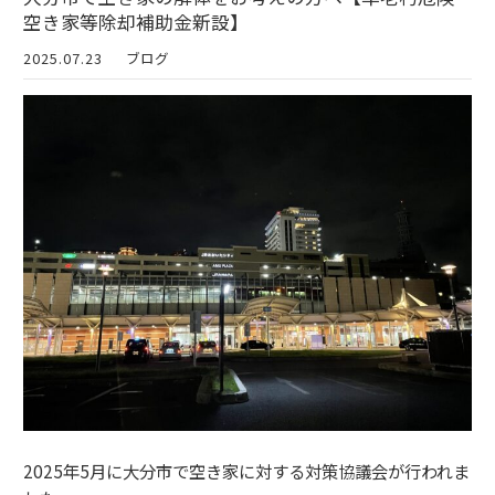
空き家等除却補助金新設】
2025.07.23
ブログ
2025年5月に大分市で空き家に対する対策協議会が行われま