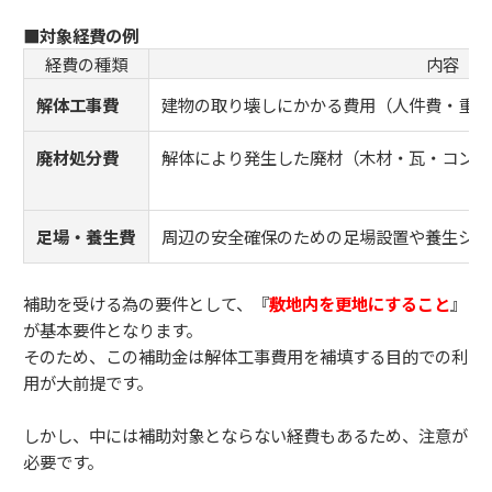
■対象経費の例
経費の種類
内容
解体工事費
建物の取り壊しにかかる費用（人件費・重機
廃材処分費
解体により発生した廃材（木材・瓦・コンク
足場・養生費
周辺の安全確保のための足場設置や養生シー
補助を受ける為の要件として、『
敷地内を更地にすること
』
が基本要件となります。
そのため、この補助金は解体工事費用を補填する目的での利
用が大前提です。
しかし、中には補助対象とならない経費もあるため、注意が
必要です。