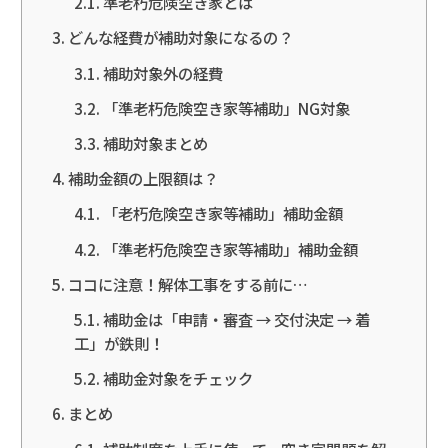
準老朽危険空き家とは
どんな経費が補助対象になるの？
補助対象外の経費
「準老朽危険空き家等補助」NG対象
補助対象まとめ
補助金額の上限額は？
「老朽危険空き家等補助」補助金額
「準老朽危険空き家等補助」補助金額
ココに注意！解体工事をする前に…
補助金は「申請・審査 → 交付決定 → 着
工」が鉄則！
補助金対象をチェック
まとめ