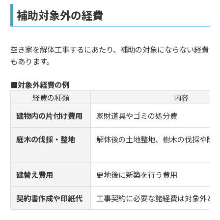
補助対象外の経費
空き家を解体工事するにあたり、補助の対象にならない経費
もあります。
■対象外経費の例
経費の種類
内容
建物内の片付け費用
家財道具やゴミの処分費
庭木の伐採・整地
解体後の土地整地、樹木の伐採や除
建替え費用
更地後に新築を行う費用
契約書作成や印紙代
工事契約に必要な諸経費は対象外と