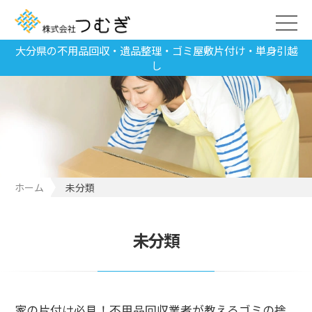
大分県の不用品回収・遺品整理・ゴミ屋敷片付け・単身引越
し
ホーム
未分類
未分類
家の片付け必見！不用品回収業者が教えるゴミの捨