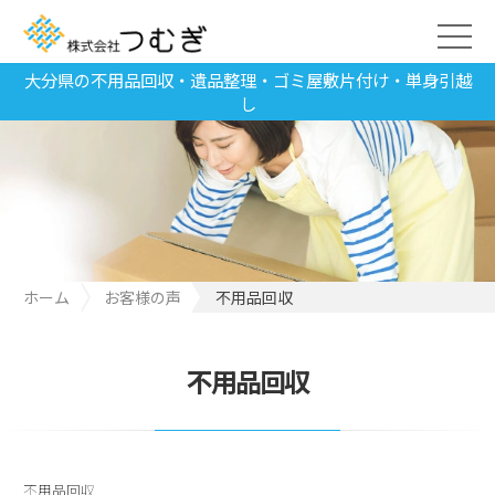
大分県の不用品回収・遺品整理・ゴミ屋敷片付け・単身引越
し
ホーム
お客様の声
不用品回収
不用品回収
不用品回収